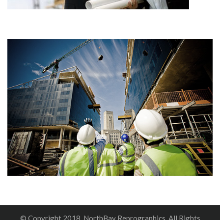
© Copyright 2018, NorthBay Reprographics. All Rights