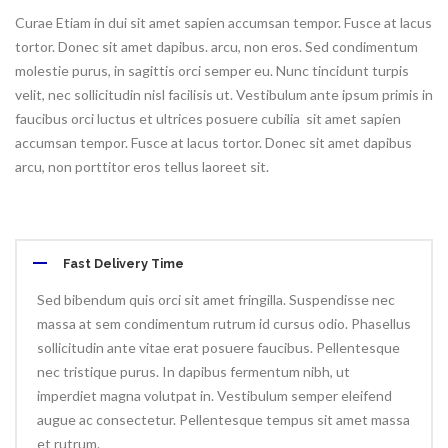
Curae Etiam in dui sit amet sapien accumsan tempor. Fusce at lacus
tortor. Donec sit amet dapibus. arcu, non eros. Sed condimentum
molestie purus, in sagittis orci semper eu. Nunc tincidunt turpis
velit, nec sollicitudin nisl facilisis ut. Vestibulum ante ipsum primis in
faucibus orci luctus et ultrices posuere cubilia sit amet sapien
accumsan tempor. Fusce at lacus tortor. Donec sit amet dapibus
arcu, non porttitor eros tellus laoreet sit.
Fast Delivery Time
Sed bibendum quis orci sit amet fringilla. Suspendisse nec
massa at sem condimentum rutrum id cursus odio. Phasellus
sollicitudin ante vitae erat posuere faucibus. Pellentesque
nec tristique purus. In dapibus fermentum nibh, ut
imperdiet magna volutpat in. Vestibulum semper eleifend
augue ac consectetur. Pellentesque tempus sit amet massa
et rutrum.